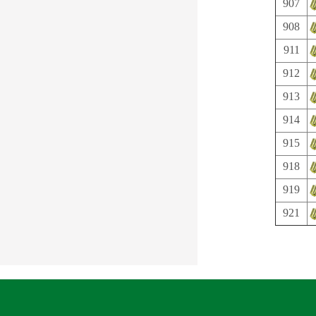
907
908
911
912
913
914
915
918
919
921