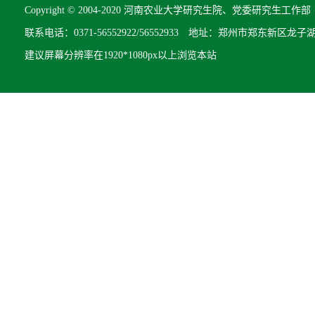
Copyright © 2004-2020 河南农业大学研究生院、党委研究生工作部 All R
联系电话：0371-56552922/56552933 地址：郑州市郑东新区龙子
建议屏幕分辨率在1920*1080px以上浏览本站