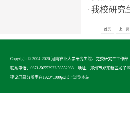
我校研究
首页
上一页
Copyright © 2004-2020 河南农业大学研究生院、党委研究生工作部 All R
联系电话：0371-56552922/56552933 地址：郑州市郑东新区龙子
建议屏幕分辨率在1920*1080px以上浏览本站