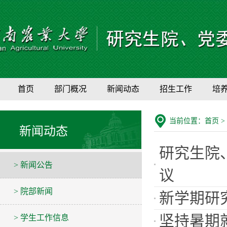
首页
部门概况
新闻动态
招生工作
培
当前位置：
首页
>
新闻动态
研究生院
> 新闻公告
议
> 院部新闻
新学期研
坚持暑期
> 学生工作信息