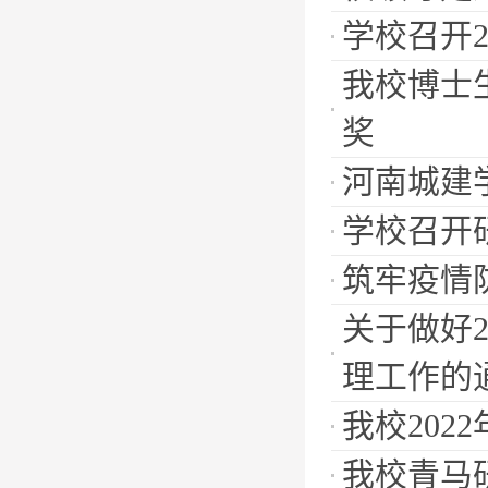
学校召开
我校博士
奖
河南城建
学校召开
筑牢疫情
关于做好
理工作的
我校20
我校青马