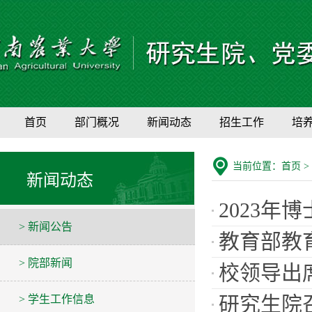
首页
部门概况
新闻动态
招生工作
培
当前位置：
首页
>
新闻动态
2023
> 新闻公告
教育部教
> 院部新闻
校领导出
研究生院
> 学生工作信息