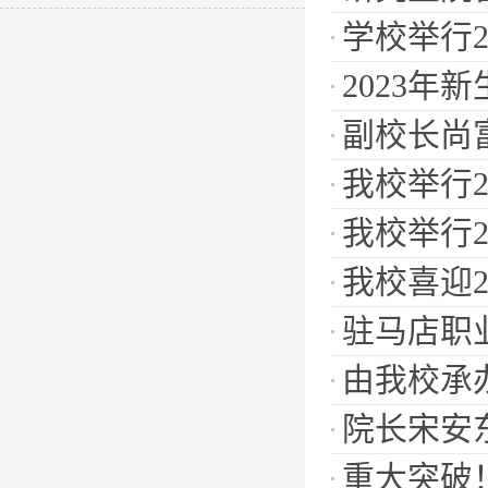
学校举行
2023年
副校长尚
我校举行
我校举行2
我校喜迎2
驻马店职
由我校承
院长宋安
重大突破