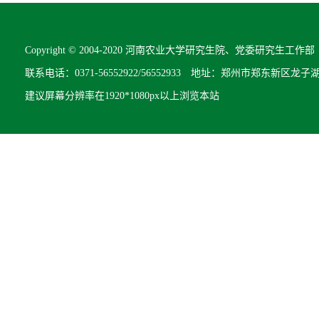
Copyright © 2004-2020 河南农业大学研究生院、党委研究生工作部 All R
联系电话：0371-56552922/56552933 地址：郑州市郑东新区龙子
建议屏幕分辨率在1920*1080px以上浏览本站