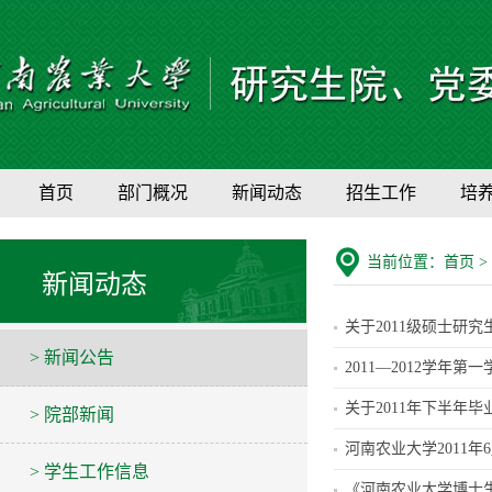
首页
部门概况
新闻动态
招生工作
培
当前位置：
首页
>
新闻动态
关于2011级硕士研
> 新闻公告
2011—2012学年
关于2011年下半年
> 院部新闻
河南农业大学2011
> 学生工作信息
《河南农业大学博士