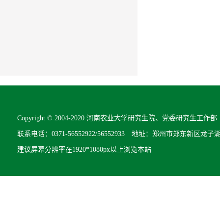
Copyright © 2004-2020 河南农业大学研究生院、党委研究生工作部 All R
联系电话：0371-56552922/56552933 地址：郑州市郑东新区龙子
建议屏幕分辨率在1920*1080px以上浏览本站