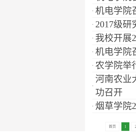
机电学院
2017级
我校开展
机电学院
农学院举
河南农业
功召开
烟草学院
首页
1