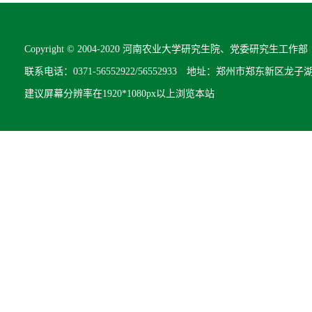
Copyright © 2004-2020 河南农业大学研究生院、党委研究生工作部 All R
联系电话：0371-56552922/56552933 地址：郑州市郑东新区龙子
建议屏幕分辨率在1920*1080px以上浏览本站