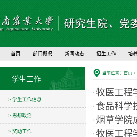
首页
部门概况
新闻动态
招生工作
培
当前位置：
首页
>
学生工作
牧医工程
> 学生工作信息
食品科学
> 思想政治
烟草学院
牧医工程
> 奖助工作