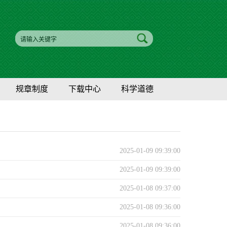
规章制度
下载中心
科学道德
2025-01-09 09:39:00
2025-01-09 09:39:00
2025-01-08 09:37:00
2025-01-08 09:36:00
2025-01-08 09:36:00