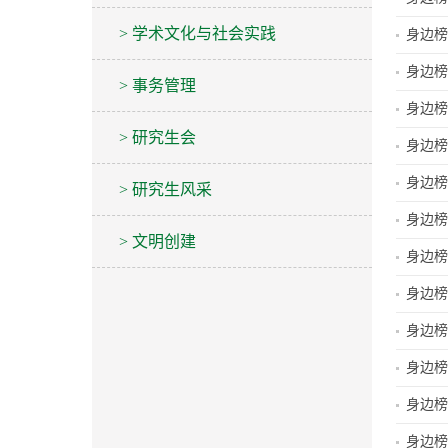
> 学术文化与社会实践
身边榜
身边榜
> 事务管理
身边榜
> 研究生会
身边榜
身边榜
> 研究生风采
身边榜
> 文明创建
身边榜
身边榜
身边榜
身边榜
身边榜
身边榜