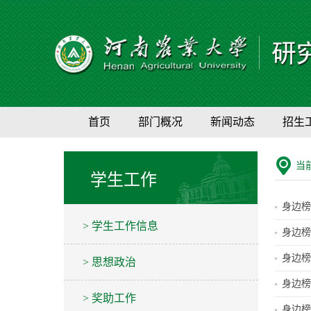
首页
部门概况
新闻动态
招生
当
学生工作
身边榜
> 学生工作信息
身边榜
身边榜
> 思想政治
身边榜
> 奖助工作
身边榜