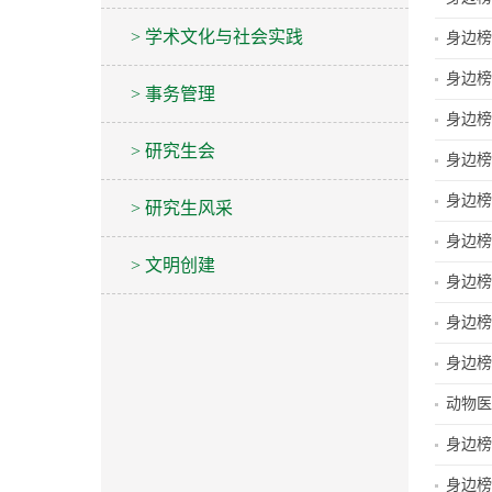
> 学术文化与社会实践
身边榜
身边榜
> 事务管理
身边榜
> 研究生会
身边榜
身边榜
> 研究生风采
身边榜
> 文明创建
身边榜
身边榜
身边榜
动物医
身边榜
身边榜