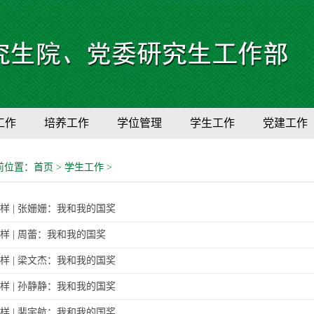
工作
培养工作
学位管理
学生工作
党建工作
前位置：
首页
>
学生工作
>
样 | 张姗姗：我和我的国奖
样 | 周蕾：我和我的国奖
样 | 梁文杰：我和我的国奖
样 | 孙静静：我和我的国奖
样 | 裴宇航：我和我的国奖