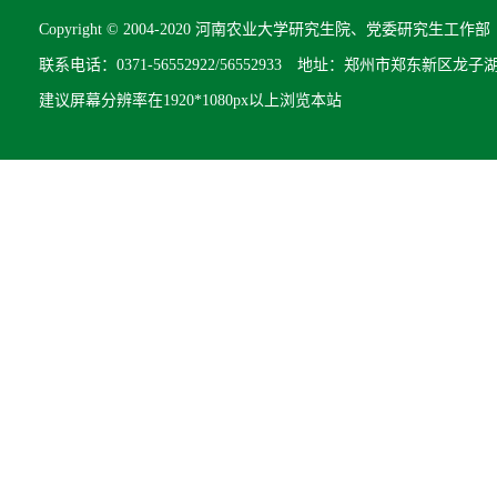
Copyright © 2004-2020 河南农业大学研究生院、党委研究生工作部 All R
联系电话：0371-56552922/56552933 地址：郑州市郑东新区龙子
建议屏幕分辨率在1920*1080px以上浏览本站