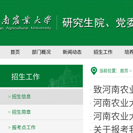
首页
部门概况
新闻动态
招生工作
培
当前位置：
首页
>
招生工作
致河南农
> 招生信息
河南农业
> 招生简章
河南农业
关于报考
> 报考点工作