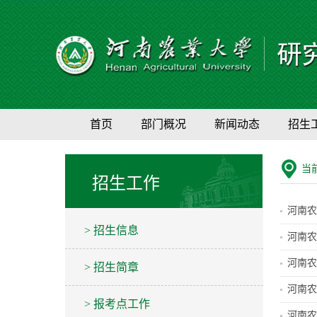
首页
部门概况
新闻动态
招生
当
招生工作
河南农
> 招生信息
河南农
河南农
> 招生简章
河南农
> 报考点工作
河南农