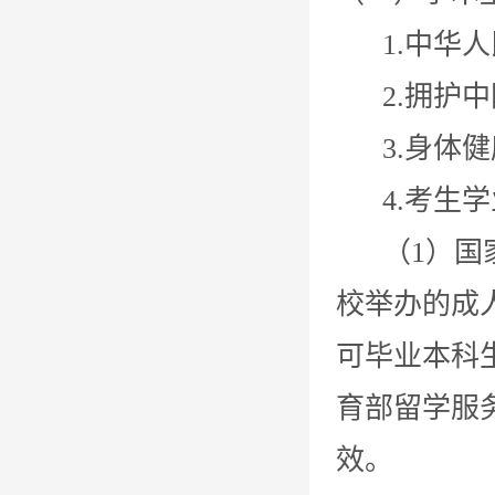
1.中华人
2.拥护中
3.身体健
4.考生学
（1）国家
校举办的成
可毕业本科
育部留学服
效。