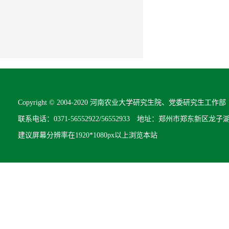
Copyright © 2004-2020 河南农业大学研究生院、党委研究生工作部 All R
联系电话：0371-56552922/56552933 地址：郑州市郑东新区龙子
建议屏幕分辨率在1920*1080px以上浏览本站