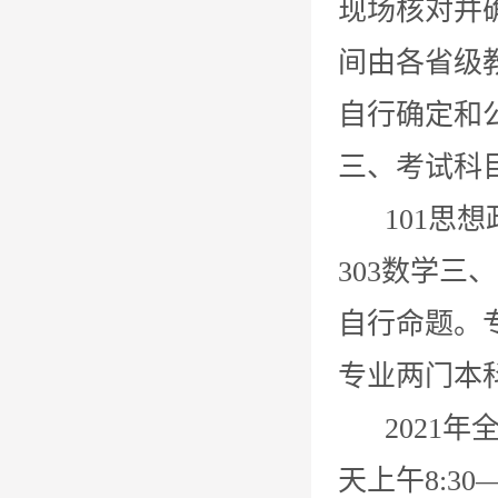
现场核对并
间由各省级
自行确定和
三、考试科
101思想政
303数学三
自行命题。
专业两门本
2021年全
天上午8:30