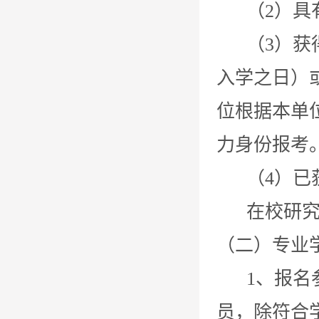
（2）具有
（3）获得
入学之日）
位根据本单
力身份报考
（4）已获
在校研究生
（二）专业
1、报名参
员，除符合