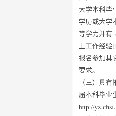
大学本科毕
学历或大学
等学力并有
上工作经验
报名参加其
要求。
（三）具有
届本科毕业
http://