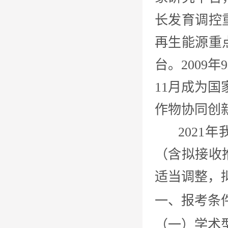
长发育调控
再生能源重
台。2009
11月成为国
作物协同创新
2021年
（含拟接收
适当调整，
一、报考条
（一）学术