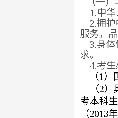
（一）
1.
中华
2.
拥护
服务，品
3.
身体
求。
4.
考生
（
1
）
（
2
）
考本科生
（
2013
年