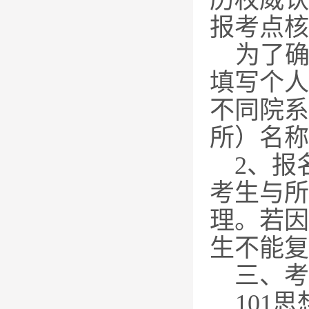
历权威认
报考点核
为了
填写个人
不同院系
所）名称
2
、报
考生与所
理。若因
生不能复
三、考
101
思