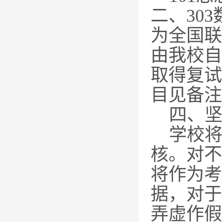
二、
303
为全国联
由我校自
取得复试
目见备注
四、
学校
核。对不
将作为考
据，对于
弄虚作假