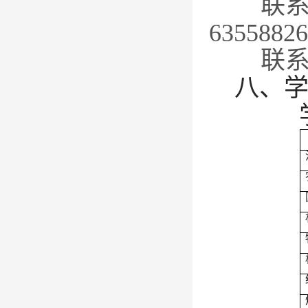
联
63558826
联
八、