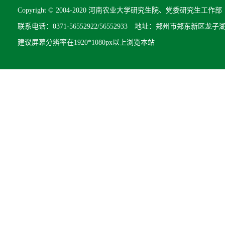
Copyright © 2004-2020 河南农业大学研究生院、党委研究生工作部 All R
联系电话：0371-56552922/56552933 地址：郑州市郑东新区龙子
建议屏幕分辨率在1920*1080px以上浏览本站