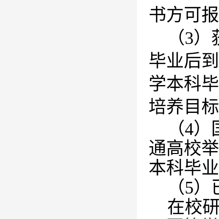
书方可报
（
3
）
毕业后到
学本科毕
培养目标
（
4
）
通高校举
本科毕业
（
5
）
在校