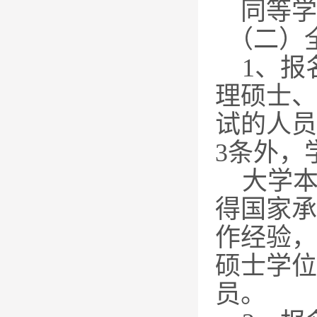
同等学
（二）
1
、报
理硕士、
试的人员
3
条外，
大学
得国家承
作经验，
硕士学位
员。