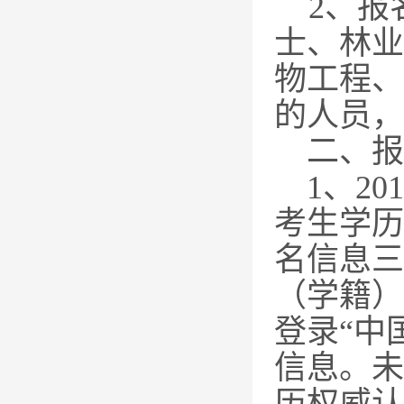
2
、报
士、林业
物工程、
的人员，
二、报
1
、
201
考生学历
名信息三
（学籍）
登录“中
信息。未