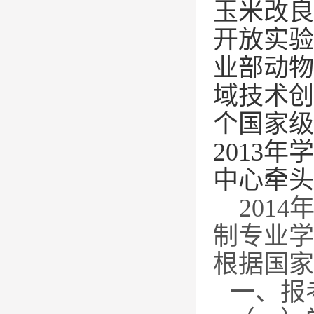
玉米改良
开放实验
业部动物
域技术创
个国家级
2013
年学
中心牵头
2014
制专业
学
根据国家
一、报