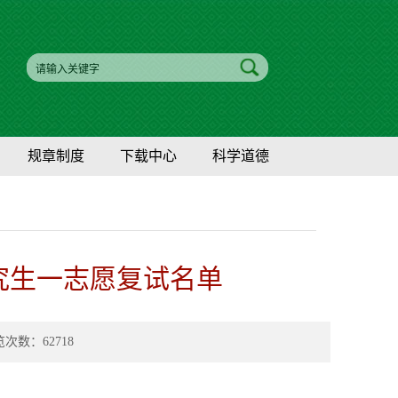
规章制度
下载中心
科学道德
研究生一志愿复试名单
浏览次数：
62718