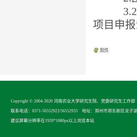
3.20
项目申报
附件
Copyright © 2004-2020 河南农业大学研究生院、党委研究生工作部 All R
联系电话：0371-56552922/56552933 地址：郑州市郑东新区龙子
建议屏幕分辨率在1920*1080px以上浏览本站