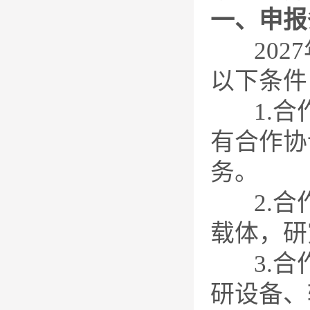
一、申报
2027
以下条件
1.合作
有合作协
务。
2.合作
载体，研
3.合作
研设备、