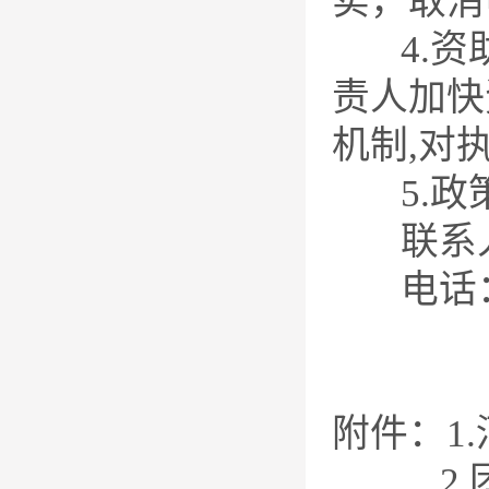
实，取消
4.资助
责人加快
机制,对
5.政
联系人
电话：03
附件：1
2.团