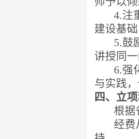
师予以倾
4.注重
建设基础
5.鼓励
讲授同一
6.强化
与实践，
四、立项
根据省
经费从
持。