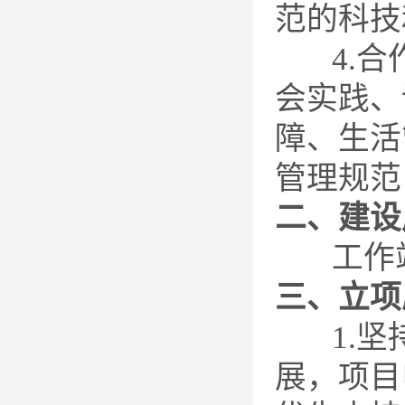
范的科技
4.合作
会实践、
障、生活
管理规范
二、建设
工作站项
三
、立项
1.坚持
展，项目