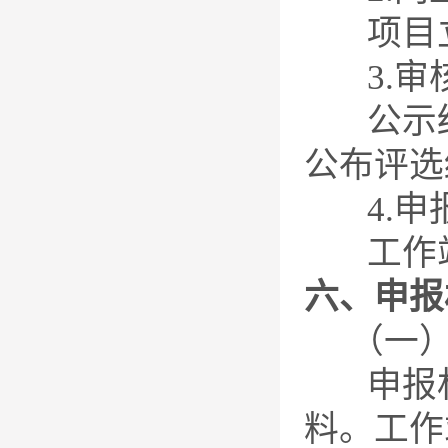
项目立项
3.审
公示结
公布评选
4.申
工作站项
六、申报
（一）
申报材
料。工作