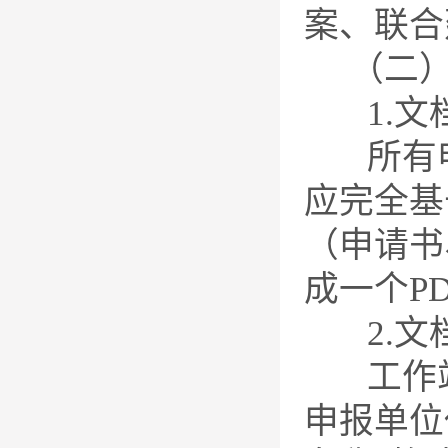
案、联合
（二）
1.文
所有申报
应完全基
（申请书
成一个P
2.文
工作站项
申报单位