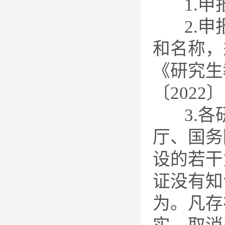
1.申
2.申报
和名称，
《研究生
〔2022
3.各研
厅、国务
设的若干
证没有知
为。凡存