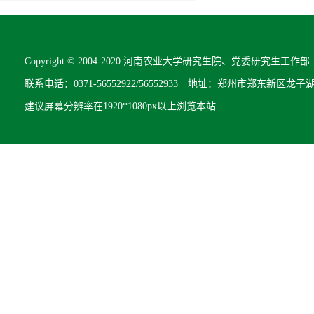
Copyright © 2004-2020 河南农业大学研究生院、党委研究生工作部 All R
联系电话：0371-56552922/56552933 地址：郑州市郑东新区龙子
建议屏幕分辨率在1920*1080px以上浏览本站