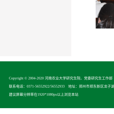
Copyright © 2004-2020 河南农业大学研究生院、党委研究生工作部 All R
联系电话：0371-56552922/56552933 地址：郑州市郑东新区龙子
建议屏幕分辨率在1920*1080px以上浏览本站