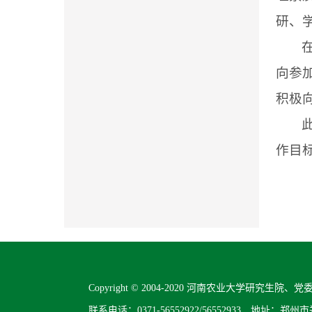
研、
向参
积极
作目
Copyright © 2004-2020 河南农业大学研究生院、党委研
联系电话：0371-56552922/56552933 地址：