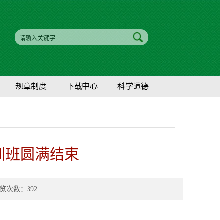
规章制度
下载中心
科学道德
培训班圆满结束
 浏览次数：
392