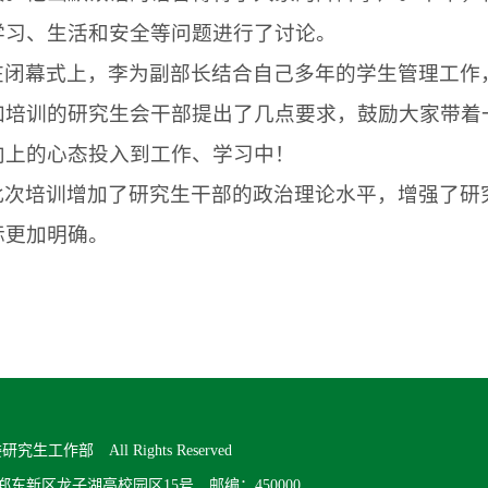
学习、生活和安全等问题进行了讨论。
在闭幕式上，李为副部长结合自己多年的学生管理工作
加培训的研究生会干部提出了几点要求，鼓励大家带着
向上的心态投入到工作、学习中！
此次培训增加了研究生干部的政治理论水平，增强了研
标更加明确。
究生工作部 All Rights Reserved
郑州市郑东新区龙子湖高校园区15号 邮编：450000