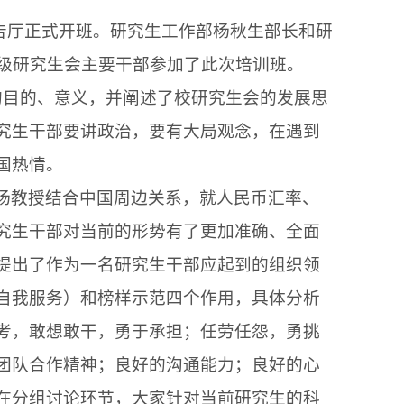
告厅正式开班。研究生工作部杨秋生部长和研
级研究生会主要干部参加了此次培训班。
的目的、意义，并阐述了校研究生会的发展思
究生干部要讲政治，要有大局观念，在遇到
国热情。
杨教授结合中国周边关系，就人民币汇率、
究生干部对当前的形势有了更加准确、全面
提出了作为一名研究生干部应起到的组织领
自我服务）和榜样示范四个作用，具体分析
考，敢想敢干，勇于承担；任劳任怨，勇挑
团队合作精神；良好的沟通能力；良好的心
在分组讨论环节，大家针对当前研究生的科