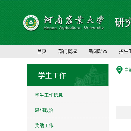
首页
部门概况
新闻动态
招生
当
学生工作
学生工作信息
思想政治
奖助工作