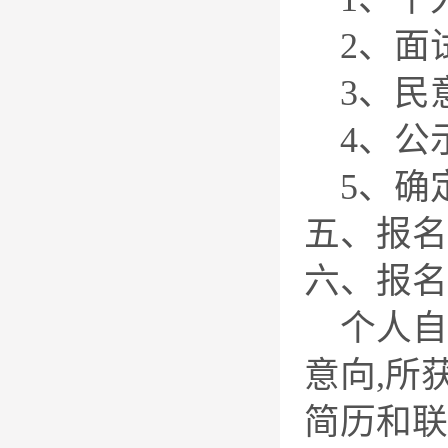
2、面
3、民
4、公
5、确
五、报名
六、报名
个人自荐
意向,所
简历和联