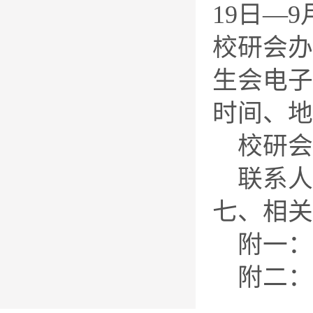
19日—9
校研会办
生会电子
时间、地
校研会办
联系人：
七、相关
附一：
附二：