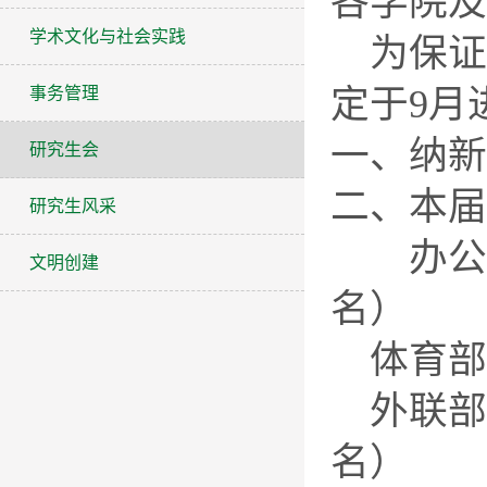
各学院及
学术文化与社会实践
为保证
定于9月
事务管理
一、纳新
研究生会
二、本届
研究生风采
办公室
文明创建
名）
体育部
外联部
名）