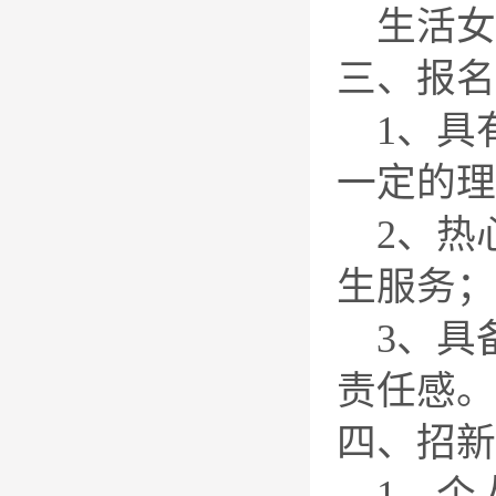
生活女
三、报名
1、具
一定的理
2、热
生服务；
3、具
责任感。
四、招新
1、个