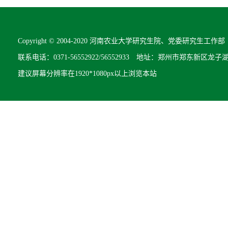
Copyright © 2004-2020 河南农业大学研究生院、党委研究生工作部 All R
联系电话：0371-56552922/56552933 地址：郑州市郑东新区龙子
建议屏幕分辨率在1920*1080px以上浏览本站