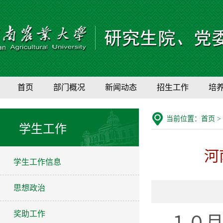
首页
部门概况
新闻动态
招生工作
培
当前位置：
首页
>
学生工作
河
学生工作信息
思想政治
奖助工作