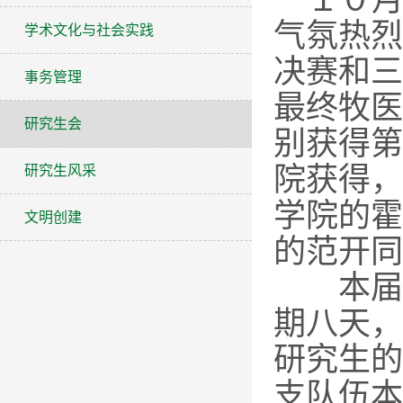
１０
气氛热烈
学术文化与社会实践
决赛和三
事务管理
最终牧医
研究生会
别获得第
院获得，
研究生风采
学院的霍
文明创建
的范开同
本届研
期八天，
研究生的
支队伍本