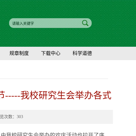
规章制度
下载中心
科学道德
-----我校研究生会举办各式
 浏览次数：
303
，由我校研究生会举办的欢庆活动也拉开了序