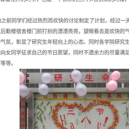
之前同学们经过热烈而欢快的讨论制定了计划，经过一天的
及后勤楼宿舍楼门前打扮的漂漂亮亮，望眼看去是欢快的
的气氛，彰显了研究生年轻向上的心态。同时各学院研究
如向女同学征求自己的节日愿望，同时不遗余力的尽量满
贺等等。