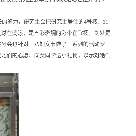
努力，研究生会把研究生居住的4号楼、31
气球在荡漾，是五彩斑斓的彩带在飞扬，到处是
生分会也针对三八妇女节做了一系列的活动安
足她们的心愿；向女同学送小礼物，以示对她们