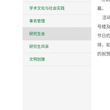
学术文化与社会实践
幕。
活动
事务管理
号楼
研究生会
节日
排，
研究生风采
的祝
文明创建