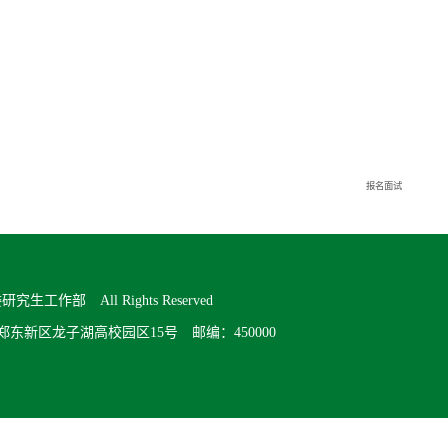
报名面试
究生工作部 All Rights Reserved
郑州市郑东新区龙子湖高校园区15号 邮编：450000