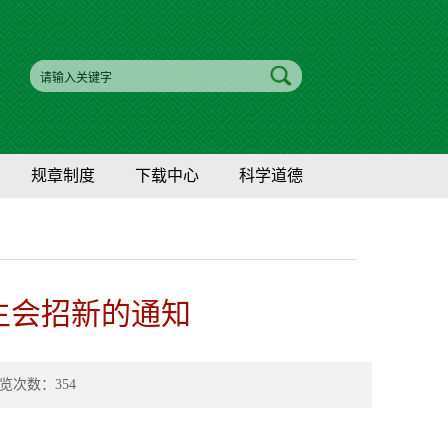
规章制度
下载中心
科学道德
生会招新的通知
 浏览次数：
354