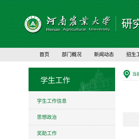
首页
部门概况
新闻动态
招生
当
学生工作
学生工作信息
思想政治
奖助工作