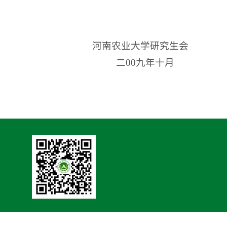
河南农业大学研究生会
二
00
九年十月