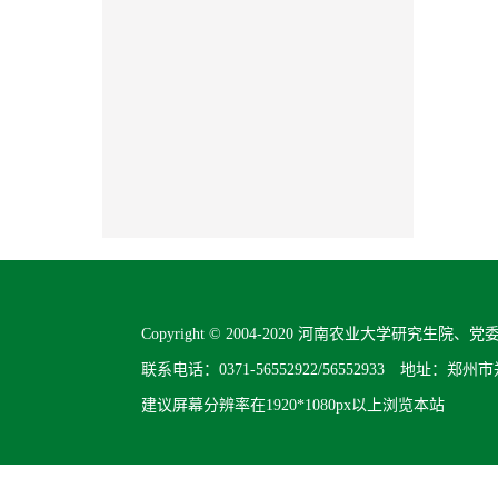
Copyright © 2004-2020 河南农业大学研究生院、党委研
联系电话：0371-56552922/56552933 地址：
建议屏幕分辨率在1920*1080px以上浏览本站