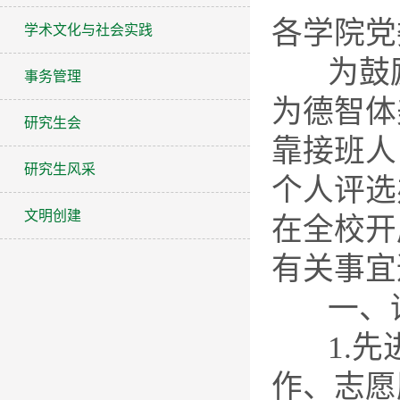
各学院党
学术文化与社会实践
为鼓励
事务管理
为德智体
研究生会
靠接班人
研究生风采
个人评选
文明创建
在全校开
有关事宜
一、评
1.先进
作、志愿