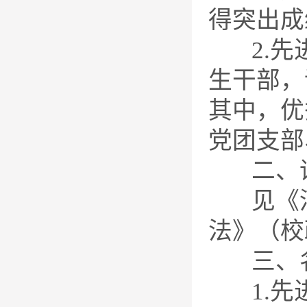
得突出成
2.先进
生干部，
其中，优
党团支部
二、评
见《河
法》（校
三、名
1.先进