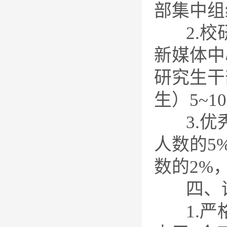
部集中组
2.校研
新媒体中
研究生干
生）5~1
3.优秀
人数的5
数的2%
四、评
1.严格