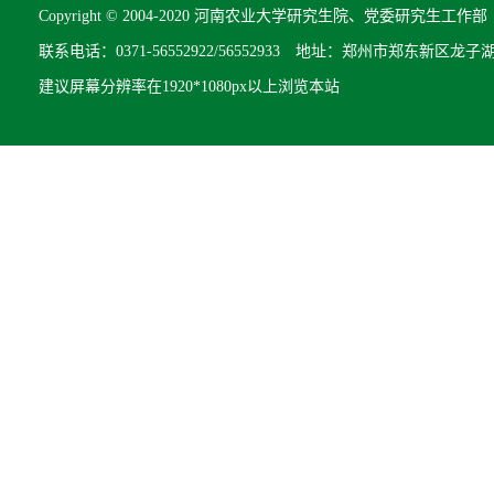
Copyright © 2004-2020 河南农业大学研究生院、党委研究生工作部 All R
联系电话：0371-56552922/56552933 地址：郑州市郑东新区龙子
建议屏幕分辨率在1920*1080px以上浏览本站