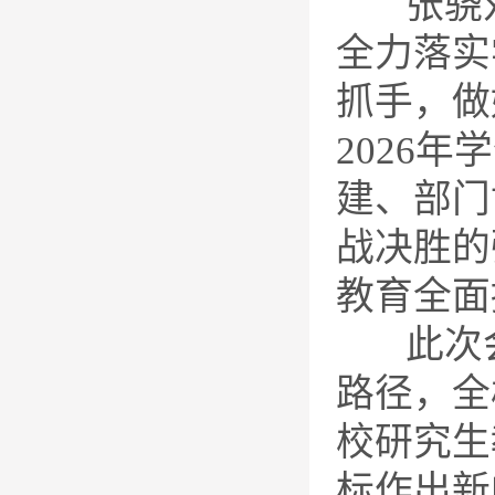
张骁对
全力落实
抓手，做
2026
建、部门
战决胜的
教育全面
此次会
路径，全
校研究生
标作出新