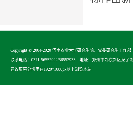
Copyright © 2004-2020 河南农业大学研究生院、党委研究生工作部 All R
联系电话：0371-56552922/56552933 地址：郑州市郑东新区龙子
建议屏幕分辨率在1920*1080px以上浏览本站