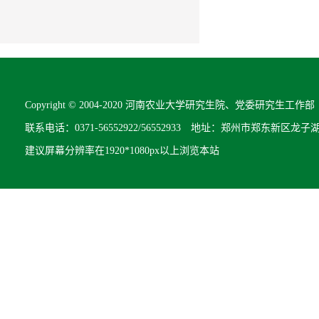
Copyright © 2004-2020 河南农业大学研究生院、党委研究生工作部 All R
联系电话：0371-56552922/56552933 地址：郑州市郑东新区龙子
建议屏幕分辨率在1920*1080px以上浏览本站