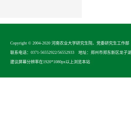
Copyright © 2004-2020 河南农业大学研究生院、党委研究生工作部 All R
联系电话：0371-56552922/56552933 地址：郑州市郑东新区龙子
建议屏幕分辨率在1920*1080px以上浏览本站