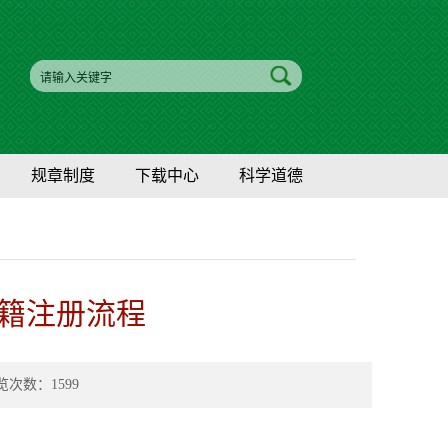
规章制度
下载中心
科学道德
籍注册流程
 浏览次数：
1599