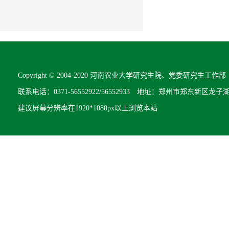
Copyright © 2004-2020 河南农业大学研究生院、党委研究生工作部 All R
联系电话：0371-56552922/56552933 地址：郑州市郑东新区龙子
建议屏幕分辨率在1920*1080px以上浏览本站